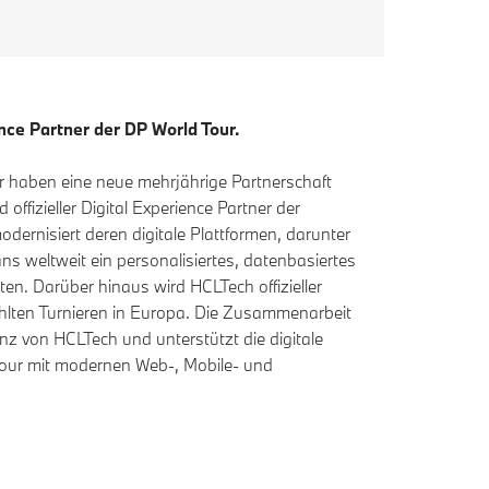
nce Partner der DP World Tour.
 haben eine neue mehrjährige Partnerschaft
ffizieller Digital Experience Partner der
odernisiert deren digitale Plattformen, darunter
ans weltweit ein personalisiertes, datenbasiertes
eten. Darüber hinaus wird HCLTech offizieller
hlten Turnieren in Europa. Die Zusammenarbeit
nz von HCLTech und unterstützt die digitale
Tour mit modernen Web-, Mobile- und