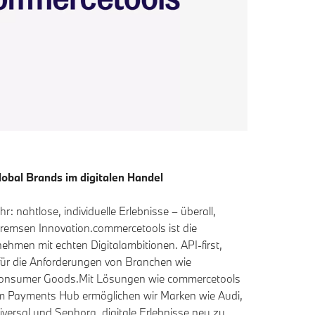
obal Brands im digitalen Handel
 nahtlose, individuelle Erlebnisse – überall,
bremsen Innovation.commercetools ist die
hmen mit echten Digitalambitionen. API-first,
t für die Anforderungen von Branchen wie
 Consumer Goods.Mit Lösungen wie commercetools
em Payments Hub ermöglichen wir Marken wie Audi,
ersal und Sephora, digitale Erlebnisse neu zu