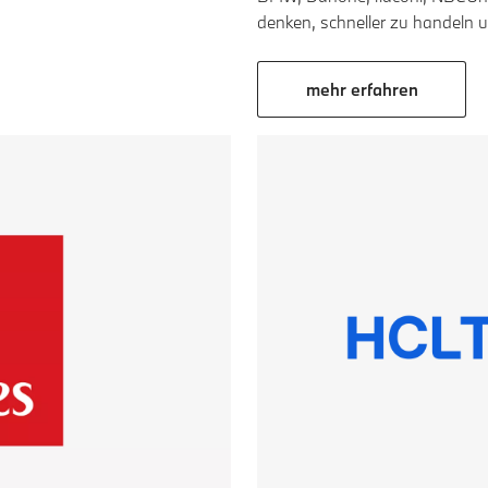
denken, schneller zu handeln u
mehr erfahren