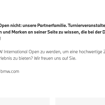
pen nicht: unsere Partnerfamilie. Turnierveranstalt
und Marken an seiner Seite zu wissen, die bei der D
!
W International Open zu werden, um eine hochwertige 
ebnis zu bieten? Wir freuen uns auf Sie.
rt@bmw.com