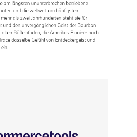
t die am längsten ununterbrochen betriebene
Staaten und die weltweit am häufigsten
t mehr als zwei Jahrhunderten steht sie für
t und den unvergänglichen Geist der Bourbon-
alten Büffelpfaden, die Amerikas Pioniere nach
 Trace dasselbe Gefühl von Entdeckergeist und
 ein.