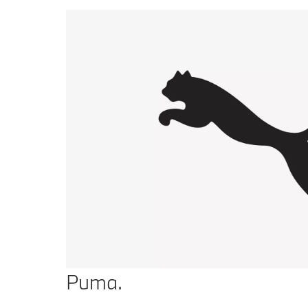
Puma.