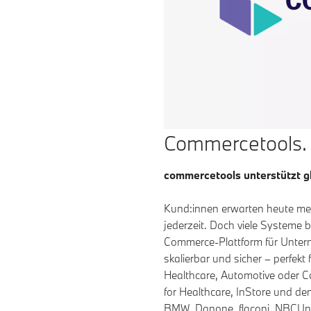
Commercetools.
commercetools unterstützt gl
Kund:innen erwarten heute mehr:
jederzeit. Doch viele Systeme 
Commerce-Plattform für Unterne
skalierbar und sicher – perfek
Healthcare, Automotive oder
for Healthcare, InStore und d
BMW, Danone, flaconi, NBCUniv